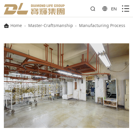
EN
Home
-
Master-Craftsmanship
-
Manufacturing Process