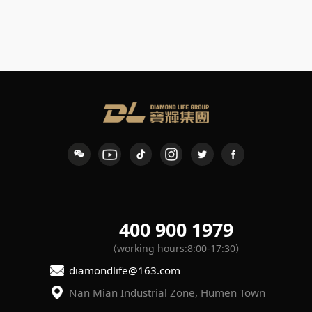
Painting Workshop
Polishing Workshop
400 900 1979
（working hours:8:00-17:30）
diamondlife@163.com
Nan Mian Industrial Zone, Humen Town